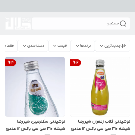
جستجو
جدیدترین
برندها
قیمت
دسته‌بندی
فقط محص
%
14
%
16
نوشیدنی گلاب زعفران شیررضا
نوشیدنی سکنجبین شیررضا
شیشه 310 سی سی باکس 12 عددی
شیشه 310 سی سی باکس 12 عددی