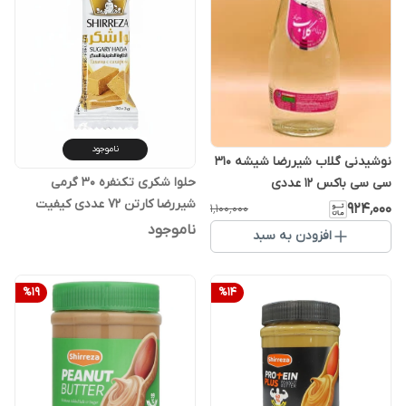
ناموجود
نوشیدنی گلاب شیررضا شیشه 310
حلوا شکری تکنفره 30 گرمی
سی سی باکس 12 عددی
شیررضا کارتن 72 عددی کیفیت
۹۲۴٬۰۰۰
۱٬۱۰۰٬۰۰۰
عالی
ناموجود
افزودن به سبد
%
19
%
14