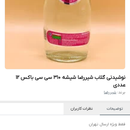
نوشیدنی گلاب شیررضا شیشه 310 سی سی باکس 12
عددی
برند:
شیررضا
توضیحات
نظرات کاربران
فقط ویژه ارسال تهران