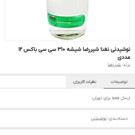
نوشیدنی نغنا شیررضا شیشه 310 سی سی باکس 12
عددی
برند:
شیررضا
توضیحات
نظرات کاربران
ارسال فقط برای تهران
دسته‌بندی
:
نوشیدنی