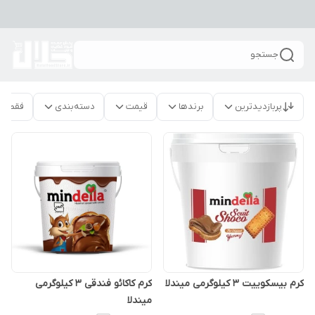
جستجو
پربازدیدترین
برندها
قیمت
دسته‌بندی
فقط م
کرم بیسکوییت 3 کیلوگرمی میندلا
کرم کاکائو فندقی 3 کیلوگرمی
میندلا