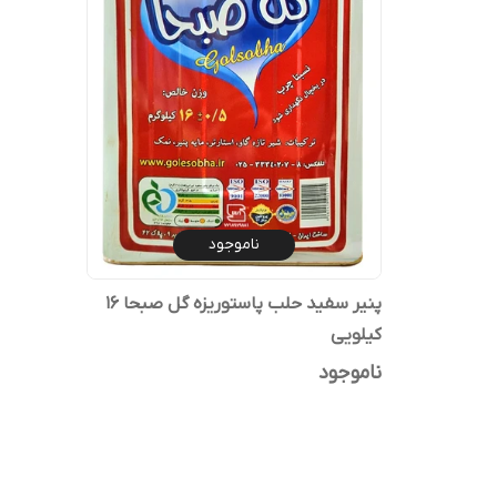
ناموجود
پنیر سفید حلب پاستوریزه گل صبحا 16
کیلویی
ناموجود