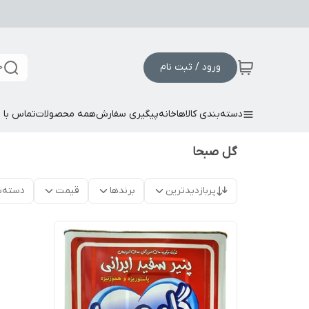
ورود / ثبت نام
ج
دسته‌بندی کالاها
خانه
پیگیری سفارش
همه محصولات
تماس با م
گل صبحا
پربازدیدترین
برندها
قیمت
دسته‌ب