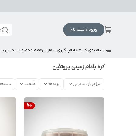
ورود / ثبت نام
ج
دسته‌بندی کالاها
خانه
پیگیری سفارش
همه محصولات
تماس با م
کره بادام زمینی پروتئین
پربازدیدترین
برندها
قیمت
دسته‌ب
%
10