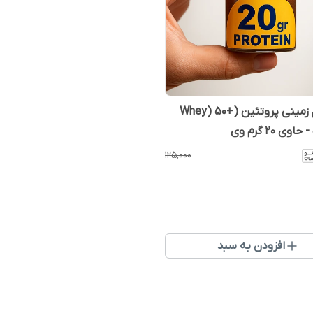
کره بادام زمینی پروتئین (+Whey) 50
وی 20 گرم وی
۱۲۵٬۰۰۰
افزودن به سبد