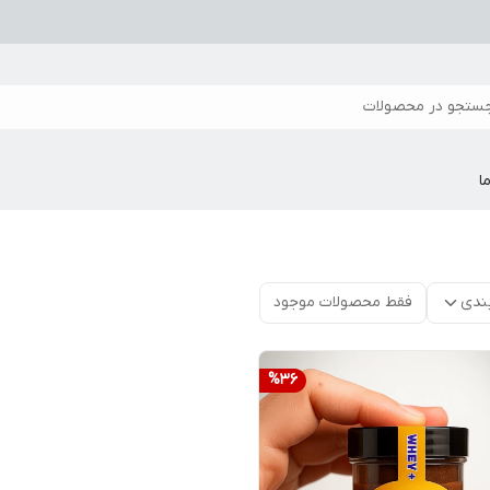
ستجو در محصولات
ا
ندی
فقط محصولات موجود
%
36