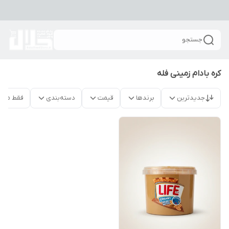
جستجو
کره بادام زمینی فله
جدیدترین
برندها
قیمت
دسته‌بندی
فقط محص