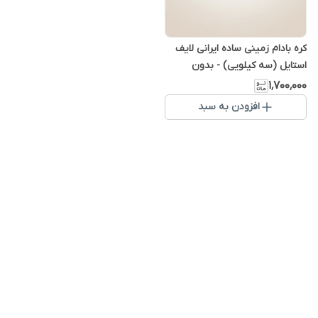
کره بادام زمینی ساده ایرانی لایف
استایل (سه کیلویی) - بدون
گلوتن ارگانیک
۱٬۷۰۰٬۰۰۰
افزودن به سبد