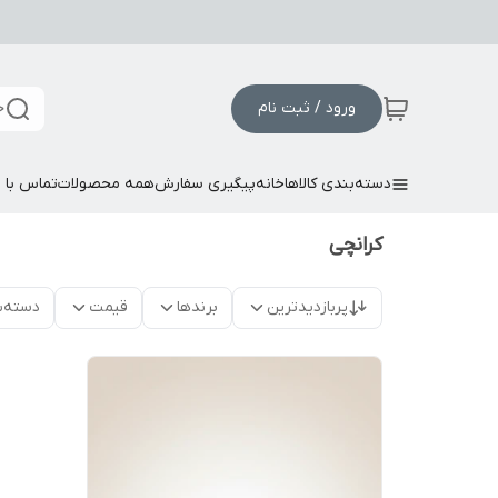
ورود / ثبت نام
ج
دسته‌بندی کالاها
خانه
پیگیری سفارش
همه محصولات
تماس با م
کرانچی
پربازدیدترین
برندها
قیمت
دسته‌ب