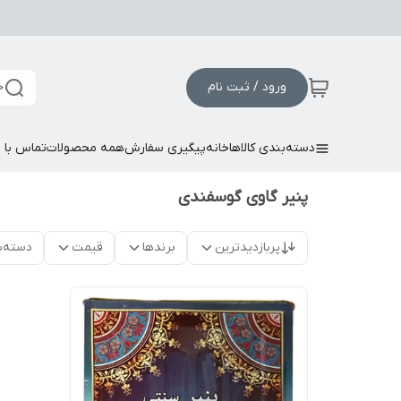
ورود / ثبت نام
ج
دسته‌بندی کالاها
خانه
پیگیری سفارش
همه محصولات
تماس با م
پنیر گاوی گوسفندی
پربازدیدترین
برندها
قیمت
دسته‌ب