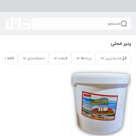
جستجو
پنیر محلی
جدیدترین
برندها
قیمت
دسته‌بندی
فقط محص