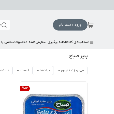
ورود / ثبت نام
ج
دسته‌بندی کالاها
خانه
پیگیری سفارش
همه محصولات
تماس با م
پنیر صباح
پربازدیدترین
برندها
قیمت
دسته‌ب
%
17