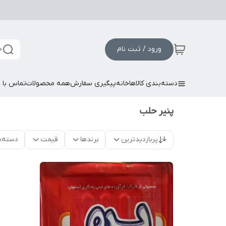
ورود / ثبت نام
ج
دسته‌بندی کالاها
خانه
پیگیری سفارش
همه محصولات
تماس با م
پنیر حلب
پربازدیدترین
برندها
قیمت
دسته‌ب