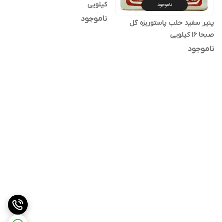
کیلویی
ناموجود
ناموجود
پنیر سفید حلب پاستوریزه گل
صبحا 16 کیلویی
ناموجود