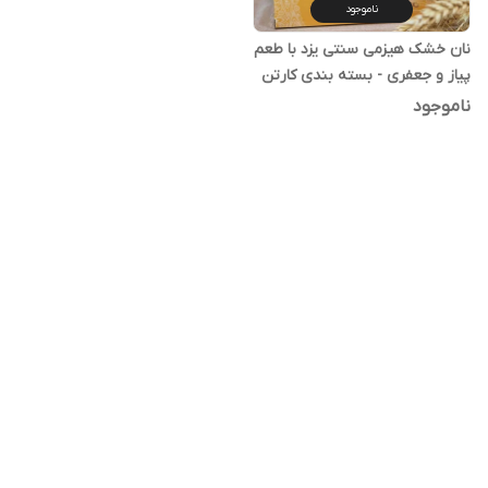
ناموجود
نان خشک هیزمی سنتی یزد با طعم
پیاز و جعفری - بسته بندی کارتن
یک کیلویی
ناموجود