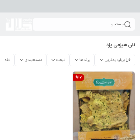
جستجو
نان هیزمی یزد
پربازدیدترین
برندها
قیمت
دسته‌بندی
فقط م
%
17