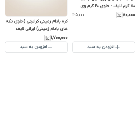
50 گرم لایف - حاوی 20 گرم وی
۸۰٬۰۰۰
۱۲۵٬۰۰۰
کره بادام زمینی کرانچی (حاوی تکه
های بادام زمینی) ایرانی لایف
استایل سه کیلویی - بدون گلوتن
۱٬۷۰۰٬۰۰۰
ارگانیک
افزودن به سبد
افزودن به سبد