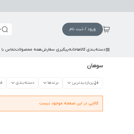
ورود / ثبت نام
ج
دسته‌بندی کالاها
خانه
پیگیری سفارش
همه محصولات
تماس با م
سوهان
پربازدیدترین
برندها
دسته‌بندی
فق
کالایی در این صفحه موجود نیست