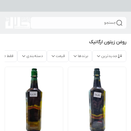
جستجو
روغن زیتون ارگانیک
جدیدترین
برندها
قیمت
دسته‌بندی
فقط محص