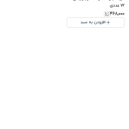
72 عددی
۴۶۸٬۰۰۰
افزودن به سبد