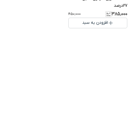
27درصد
۳۸۵٬۰۰۰
۴۵۰٬۰۰۰
افزودن به سبد