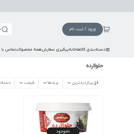
ورود / ثبت نام
ج
دسته‌بندی کالاها
خانه
پیگیری سفارش
همه محصولات
تماس با م
حلواارده
پربازدیدترین
برندها
قیمت
دسته‌ب
ناموجود