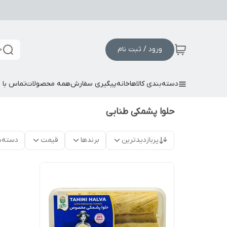
ورود / ثبت نام
ج
دسته‌بندی کالاها
خانه
پیگیری سفارش
همه محصولات
تماس با م
حلوا پشمکی طنابی
پربازدیدترین
برندها
قیمت
دسته‌ب