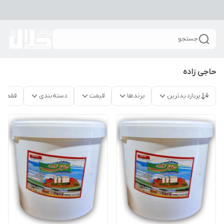
جستجو
حاجی زاده
پربازدیدترین
برندها
قیمت
دسته‌بندی
فقط م