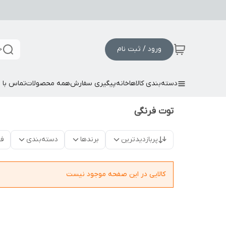
ورود / ثبت نام
ج
دسته‌بندی کالاها
خانه
پیگیری سفارش
همه محصولات
تماس با م
توت فرنگی
پربازدیدترین
برندها
دسته‌بندی
فق
کالایی در این صفحه موجود نیست