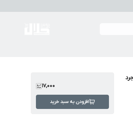
روجرد
17,000
افزودن به سبد خرید