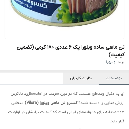
تن ماهی ساده ویلورا پک 6 عددی 180 گرمی (تضمین
کیفیت)
برند:
ویلورا
توضیحات
نظرات کاربران
آیا به دنبال وعده‌ای هستید که در عین سرعت در آماده‌سازی، بالاترین
ارزش غذایی را داشته باشد؟
کنسرو تن ماهی ویلورا (Vilora)
انتخابی
هوشمندانه برای خانواده‌های ایرانی است که کیفیت برایشان در اولویت
قرار دارد.