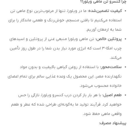
چرا کنسرو تن ماهی ویلورا؟
کیفیت تضمین‌شده:
ما در ویلورا، تنها از مرغوب‌ترین نوع ماهی تن
استفاده می‌کنیم تا بافتی منسجم، خوش‌رنگ و طعمی ماندگار را برای
شما به ارمغان آوریم.
پروتئین خالص:
تن ماهی ویلورا منبعی غنی از پروتئین و اسیدهای
چرب امگا-۳ است که انرژی مورد نیاز بدن شما را در طول روز تأمین
می‌کند.
سلامت‌محور:
با استفاده از روغن گیاهی باکیفیت و بدون مواد
نگهدارنده مضر، این محصول یک وعده غذایی سالم برای تمام اعضای
خانواده محسوب می‌شود.
طعم اصیل:
با هر بار باز کردن درب کنسرو ویلورا، تازگی را حس
خواهید کرد. فرآیند تولید ما به‌گونه‌ای طراحی شده که عطر و طعم
واقعی ماهی حفظ شود.
پیشنهاد مصرف: