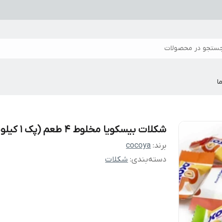
ستجو در محصولات
ا
شکلات بیسکویا مخلوط 4 طعم (پک 1 کیلویی)
برند:
cocoya
دسته‌بندی
:
شکلات