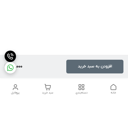
افزودن به سبد خرید
910,000
خانه
دسته‌بندی
سبد خرید
پروفایل