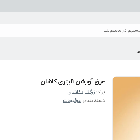
ستجو در محصولات
ا
عرق آویشن 1لیتری کاشان
برند:
زرگلاب کاشان
دسته‌بندی
:
عرقیجات