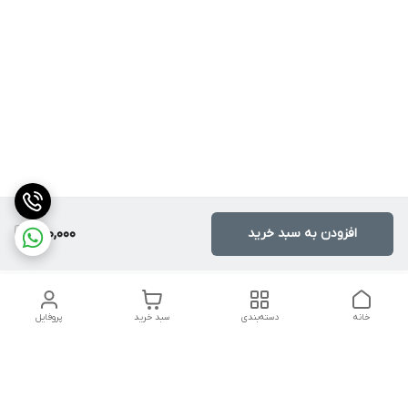
افزودن به سبد خرید
800,000
خانه
دسته‌بندی
سبد خرید
پروفایل