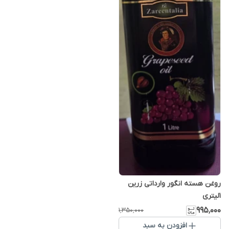
روغن هسته انگور وارداتی زرین
1لیتری
۹۹۵٬۰۰۰
۱٬۳۵۰٬۰۰۰
افزودن به سبد