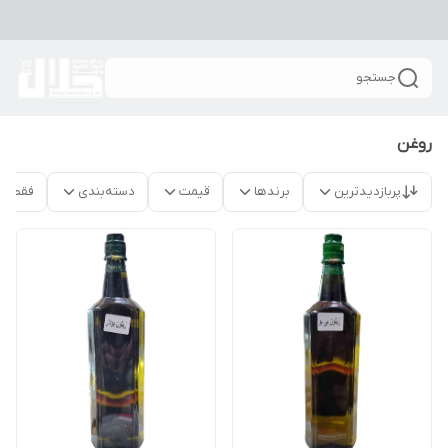
جستجو
روغن
پربازدیدترین
برندها
قیمت
دسته‌بندی
فقط م