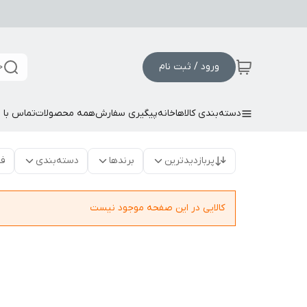
ورود / ثبت نام
ج
دسته‌بندی کالاها
خانه
پیگیری سفارش
همه محصولات
تماس با م
پربازدیدترین
برندها
دسته‌بندی
فق
کالایی در این صفحه موجود نیست