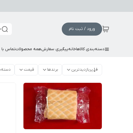
ورود / ثبت نام
ج
دسته‌بندی کالاها
خانه
پیگیری سفارش
همه محصولات
تماس با م
پربازدیدترین
برندها
قیمت
دسته‌ب