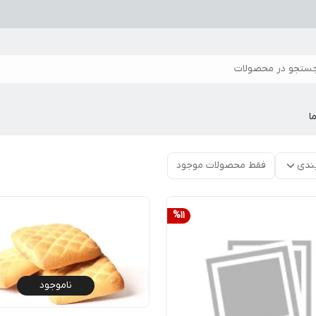
ستجو در محصولات
ا
ندی
فقط محصولات موجود
%
11
ناموجود