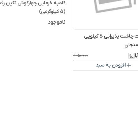
کلمپه خرمایی چهارگوش نگین رف
(5 کیلوگرمی)
ناموجود
بیسکویت چاشت پذیرایی 5 کیلویی
سنجان
۱
۱٬۳۵۰٬۰۰۰
افزودن به سبد