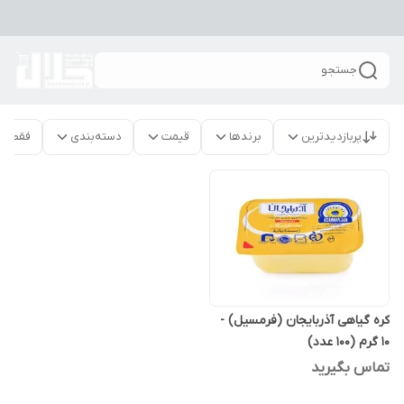
جستجو
پربازدیدترین
برندها
قیمت
دسته‌بندی
فقط م
کره گیاهی آذربایجان (فرمسیل) -
10 گرم (100 عدد)
تماس بگیرید